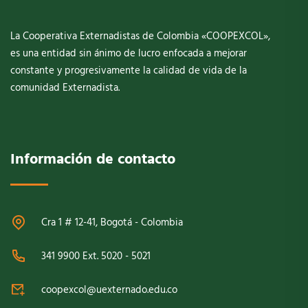
La Cooperativa Externadistas de Colombia «COOPEXCOL»,
es una entidad sin ánimo de lucro enfocada a mejorar
constante y progresivamente la calidad de vida de la
comunidad Externadista.
Información de contacto
Cra 1 # 12-41, Bogotá - Colombia
341 9900 Ext. 5020 - 5021
coopexcol@uexternado.edu.co