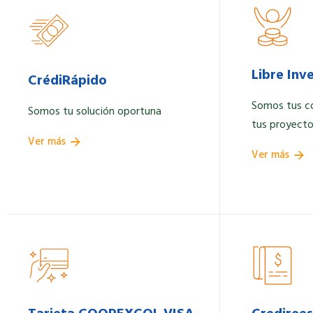
Libre Inv
CrédiRápido
Somos tus có
Somos tu solución oportuna
tus proyecto
Ver más
Ver más