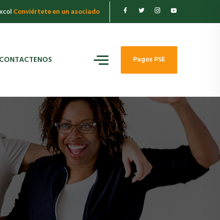
xcol
Conviértete en un asociado
CONTACTENOS
Pagos PSE