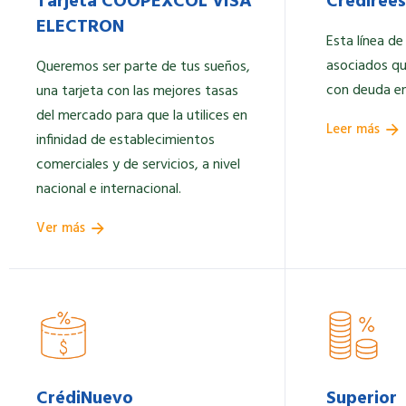
Tarjeta COOPEXCOL VISA
Crediree
ELECTRON
Esta línea de
asociados q
Queremos ser parte de tus sueños,
con deuda en
una tarjeta con las mejores tasas
del mercado para que la utilices en
Leer más
infinidad de establecimientos
comerciales y de servicios, a nivel
nacional e internacional.
Ver más
CrédiNuevo
Superior