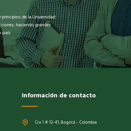
principios de la Universidad
cciones, haciendo grandes
 país.
Información de contacto
Cra 1 # 12-41, Bogotá - Colombia