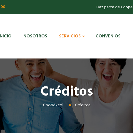
900
Haz parte de Coope
INICIO
NOSOTROS
SERVICIOS
CONVENIOS
Créditos
Coopexcol
Créditos