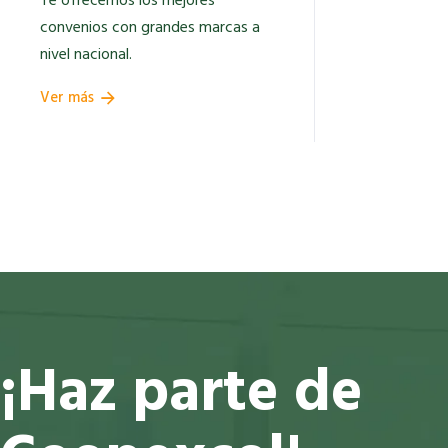
Te ofrecemos los mejores
convenios con grandes marcas a
nivel nacional.
Ver más
¡Haz parte de