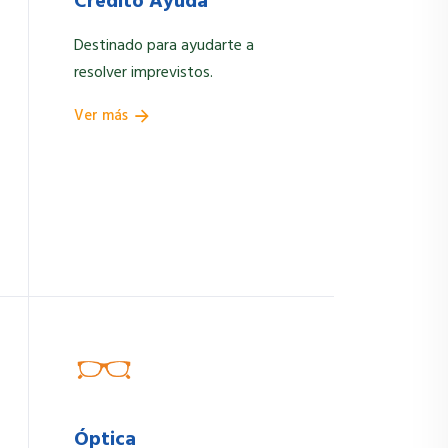
Crédito Ayuda
Destinado para ayudarte a
resolver imprevistos.
Ver más
Óptica