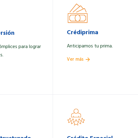
Crédiprima
ersión
Anticipamos tu prima.
mplices para lograr
s.
Ver más