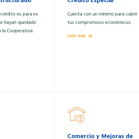
structurado
Crédito Especial
 crédito es para ex
Cuenta con un mínimo para cubrir
ue hayan quedado
tus compromisos económicos.
 la Cooperativa.
Leer más
Comercio y Mejoras de