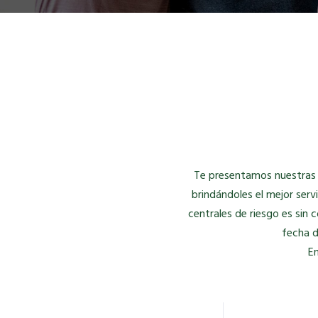
Te presentamos nuestras l
brindándoles el mejor servi
centrales de riesgo es sin 
fecha d
E